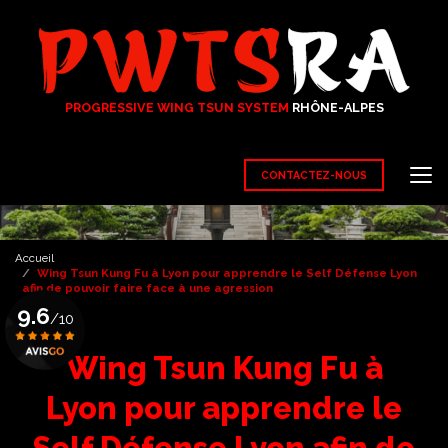
Aller
au
contenu
principal
PROGRESSIVE WING TSUN SYSTEM
RHÔNE-ALPES
CONTACTEZ-NOUS
Accueil
Wing Tsun Kung Fu à Lyon pour apprendre le Self Défense Lyon
afin de pouvoir faire face à une agression
9.6
/10
Wing Tsun Kung Fu à
Voir le certificat
Lyon pour apprendre le