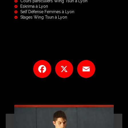
Cours particuliers Wing Tsun à Lyon
Eskrima à Lyon
Self Défense Femmes à Lyon
Stages Wing Tsun à Lyon
Facebook
X
Email