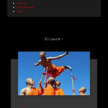
Lyon 03
Croix-Rousse
Lyon
En savoir +