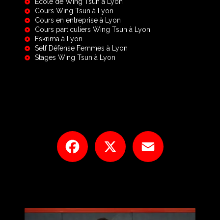
École de Wing Tsun à Lyon
Cours Wing Tsun à Lyon
Cours en entreprise à Lyon
Cours particuliers Wing Tsun à Lyon
Eskrima à Lyon
Self Défense Femmes à Lyon
Stages Wing Tsun à Lyon
Facebook
X
Email