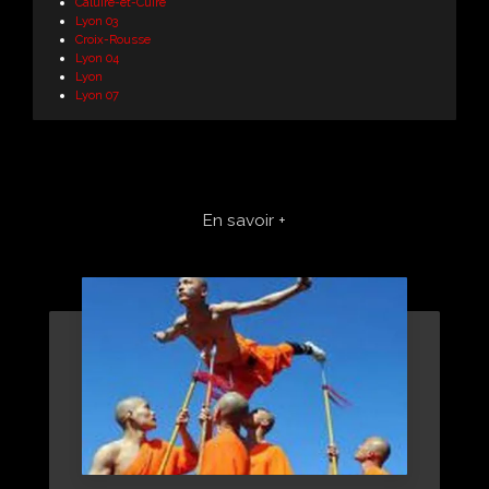
Caluire-et-Cuire
Lyon 03
Croix-Rousse
Lyon 04
Lyon
Lyon 07
En savoir +