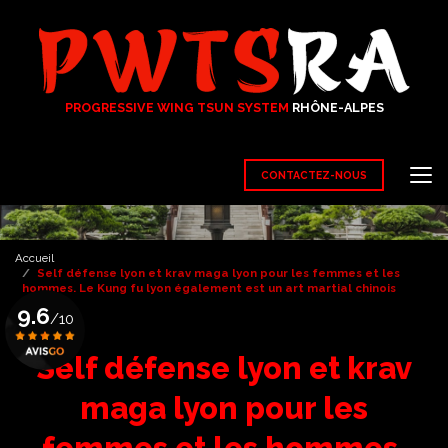
Aller
au
contenu
principal
PROGRESSIVE WING TSUN SYSTEM
RHÔNE-ALPES
CONTACTEZ-NOUS
Accueil
Self défense lyon et krav maga lyon pour les femmes et les
hommes. Le Kung fu lyon également est un art martial chinois
9.6
/10
Self défense lyon et krav
Voir le certificat
maga lyon pour les