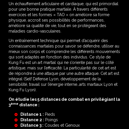
suivante :
Un échauffement articulaire et cardiaque, qui est primordial
pour une bonne pratique martiale. À travers différents
exercices et les formes « TAO » on améliore sa forme
physique, accroit ses possibilités de performances,
améliore sa qualité de vie, tout en se protégeant des
maladies cardio-vasculaires.
Un entraînement technique qui permet d’acquérir des
connaissances martiales pour savoir se défendre, utiliser au
mieux son corps et comprendre les différents mouvements
qui sont adaptés en fonction des individus. Ce style de
Kung Fu est un art martial qui ne s’oriente pas sur le côté
artistique, mais sur l’efficacité. La particularité de cet art est
de répondre à une attaque par une autre attaque. Cet art est
intégral (Self Défense Lyon, développement de la
sensibilité, travail sur l’énergie interne…arts martiaux Lyon et
Kung Fu Lyon).
On étudie les 5 distances de combat en privilégiant la
ème
3
distance :
Distance 1 :
Pieds
Distance 2 :
Poings