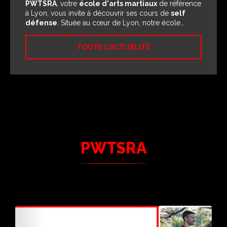
Découvrez le Wing Chun
à Lyon avec PWTSRA,
votre école d'arts martiaux spécialisée dans
l'enseignement de cet art martial chinois unique.
Située au cœur de Lyon, notre école offre un…
TOUTE L'ACTUALITÉ
PWTSRA