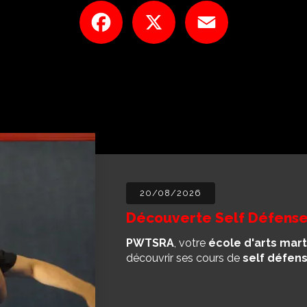
Facebook
X
Email
20/08/2026
Découverte Self Défense
PWTSRA
, votre
école d'arts mart
découvrir ses cours de
self défen