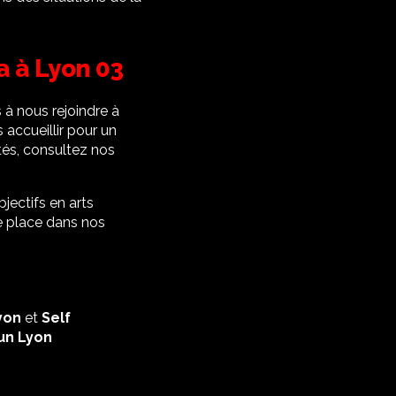
 à Lyon 03
 à nous rejoindre à
accueillir pour un
ités, consultez nos
jectifs en arts
e place dans nos
yon
et
Self
un Lyon