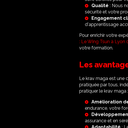
Qualité
: Nous n
sécurité et votre pro
Engagement cl
d'apprentissage accu
Pour enrichir votre ex
: Le Wing Tsun à Lyon 
votre formation.
Les avantag
Le krav maga est une dis
pratiquée par tous, in
pratiquer le krav maga 
Amélioration de
endurance, votre forc
Développement 
assurance et en séré
Adaptabilité
: L