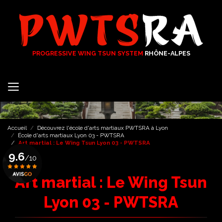
Aller
au
contenu
principal
PROGRESSIVE WING TSUN SYSTEM
RHÔNE-ALPES
Accueil
Découvrez l'école d'arts martiaux PWTSRA à Lyon
École d'arts martiaux Lyon 03 - PWTSRA
Art martial : Le Wing Tsun Lyon 03 - PWTSRA
9.6
/10
Art martial : Le Wing Tsun
Voir le certificat
Lyon 03 - PWTSRA