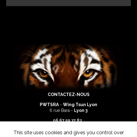
CONTACTEZ-NOUS
PWTSRA
-
Wing Tsun Lyon
6 rue Bara -
Lyon 3
06 67 59 37 82
This site uses cookies and gives you control over