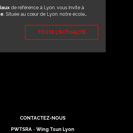
iaux
de référence à Lyon, vous invite à
se
. Située au cœur de Lyon, notre école…
TOUTE L'ACTUALITÉ
CONTACTEZ-NOUS
PWTSRA
-
Wing Tsun Lyon