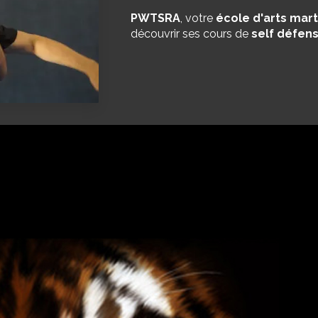
PWTSRA
, votre
école d'arts mart
découvrir ses cours de
self défen