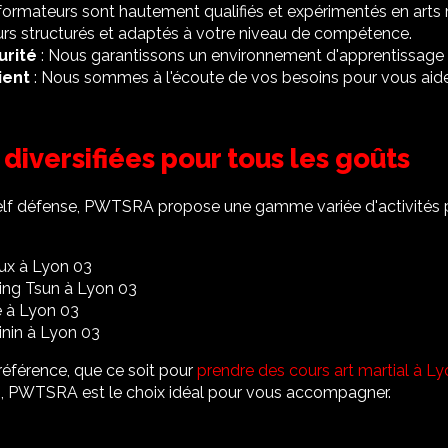
formateurs sont hautement qualifiés et expérimentés en arts 
urs structurés et adaptés à votre niveau de compétence.
urité
: Nous garantissons un environnement d'apprentissage s
ient
: Nous sommes à l'écoute de vos besoins pour vous aide
 diversifiées pour tous les goûts
self défense, PWTSRA propose une gamme variée d'activités 
aux à Lyon 03
Wing Tsun à Lyon 03
 à Lyon 03
inin à Lyon 03
référence, que ce soit pour
prendre des cours art martial à L
3
, PWTSRA est le choix idéal pour vous accompagner.