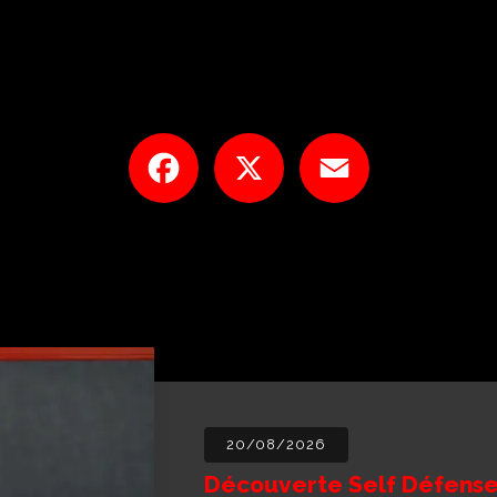
Facebook
X
Email
20/08/2026
Découverte Self Défense