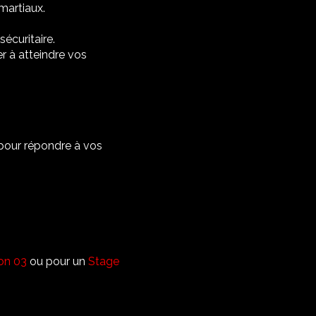
martiaux.
écuritaire.
r à atteindre vos
pour répondre à vos
yon 03
ou pour un
Stage