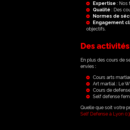
Expertise
: Nos 
Qualité
: Des co
Normes de séc
Engagement cl
objectifs.
Des activités
En plus des cours de 
envies :
Cours arts marti
Art martial : Le 
Cours de defense
Self defense fem
Quelle que soit votre p
Self Defense à Lyon 0