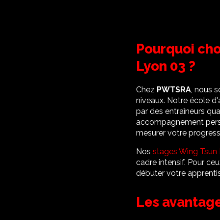
Pourquoi cho
Lyon 03 ?
Chez
PWTSRA
, nous 
niveaux. Notre école d'
par des entraîneurs qual
accompagnement perso
mesurer votre progress
Nos
stages Wing Tsun 
cadre intensif. Pour ceu
débuter votre apprenti
Les avantag