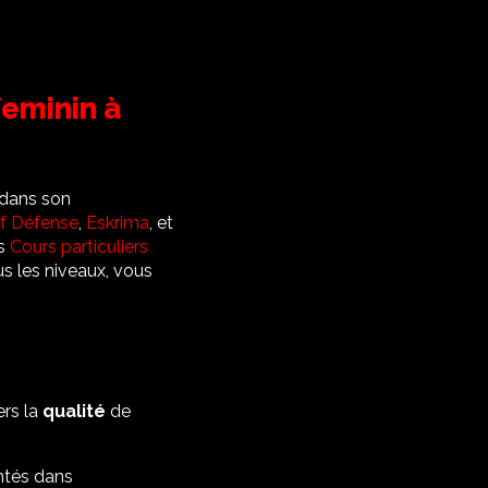
feminin à
 dans son
f Défense
,
Eskrima
, et
os
Cours particuliers
s les niveaux, vous
rs la
qualité
de
ntés dans