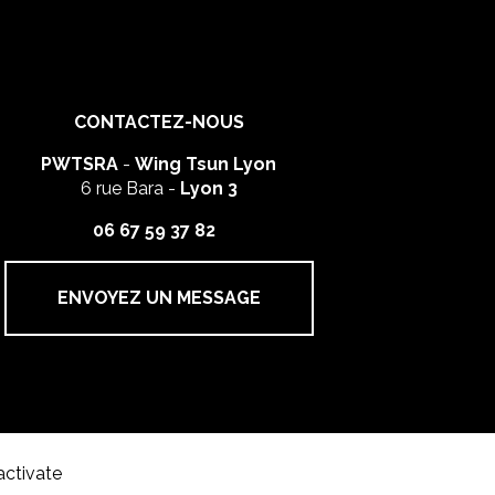
CONTACTEZ-NOUS
PWTSRA
-
Wing Tsun Lyon
6 rue Bara -
Lyon 3
06 67 59 37 82
ENVOYEZ UN MESSAGE
activate