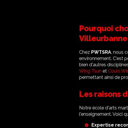
Pourquoi cho
Villeurbanne
Chez
PWTSRA
, nous 
environnement. C'est 
bien d'autres disciplin
Wing Tsun
et
Cours Wi
permettant ainsi de pro
Les raisons 
Notre école d'arts mart
l'enseignement. Voici q
Expertise reco