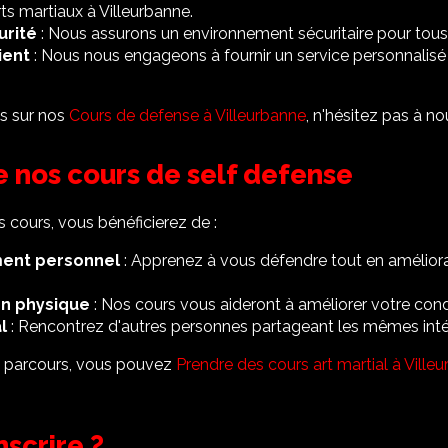
rts martiaux à Villeurbanne
.
urité
: Nous assurons un environnement sécuritaire pour tous
ient
: Nous nous engageons à fournir un service personnalisé 
ns sur nos
Cours de defense à Villeurbanne
, n'hésitez pas à no
 nos cours de self defense
s cours, vous bénéficierez de :
ent personnel
: Apprenez à vous défendre tout en améliora
on physique
: Nos cours vous aideront à améliorer votre cond
l
: Rencontrez d'autres personnes partageant les mêmes inté
 parcours, vous pouvez
Prendre des cours art martial à Ville
scrire ?