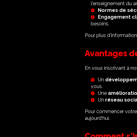
l'enseignement du
a
Normes de séc
Engagement cl
besoins.
Pour plus d'informatio
Avantages de
En vous inscrivant à no
Un
développem
vous.
Une
améliorati
Un
réseau socia
Pour commencer votre
aujourd'hui.
Comment s'in