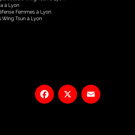
a à Lyon
Défense Femmes à Lyon
s Wing Tsun à Lyon
Facebook
X
Email