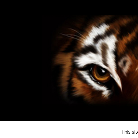
This si