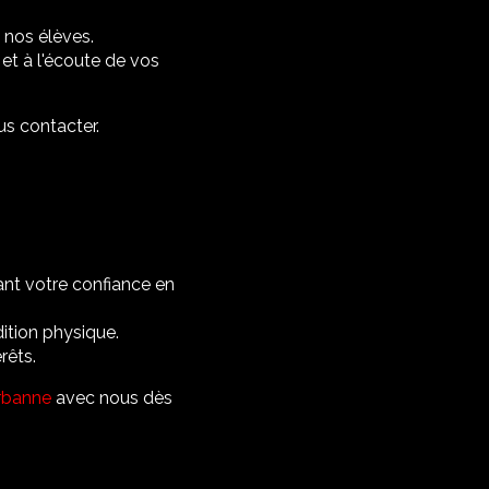
 nos élèves.
et à l'écoute de vos
us contacter.
nt votre confiance en
ition physique.
rêts.
urbanne
avec nous dès