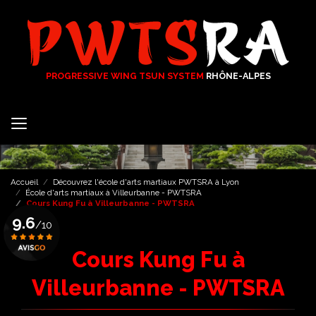
Aller
au
contenu
principal
PROGRESSIVE WING TSUN SYSTEM
RHÔNE-ALPES
Accueil
Découvrez l'école d'arts martiaux PWTSRA à Lyon
École d'arts martiaux à Villeurbanne - PWTSRA
Cours Kung Fu à Villeurbanne - PWTSRA
9.6
/10
Cours Kung Fu à
Voir le certificat
Villeurbanne - PWTSRA