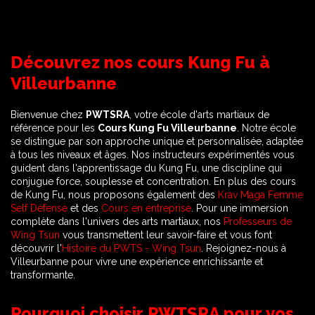
Découvrez nos cours Kung Fu à
Villeurbanne
Bienvenue chez
PWTSRA
, votre école d'arts martiaux de
référence pour les
Cours Kung Fu Villeurbanne
. Notre école
se distingue par son approche unique et personnalisée, adaptée
à tous les niveaux et âges. Nos instructeurs expérimentés vous
guident dans l'apprentissage du Kung Fu, une discipline qui
conjugue force, souplesse et concentration. En plus des cours
de Kung Fu, nous proposons également des
Krav Maga Femme
Self Défense
et des
Cours en entreprise
. Pour une immersion
complète dans l'univers des arts martiaux, nos
Professeurs de
Wing Tsun
vous transmettent leur savoir-faire et vous font
découvrir l'
Histoire du PWTS - Wing Tsun
. Rejoignez-nous à
Villeurbanne pour vivre une expérience enrichissante et
transformante.
Pourquoi choisir PWTSRA pour vos