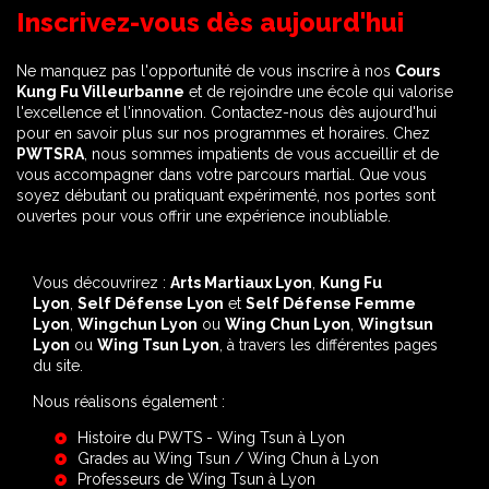
Inscrivez-vous dès aujourd'hui
Ne manquez pas l'opportunité de vous inscrire à nos
Cours
Kung Fu Villeurbanne
et de rejoindre une école qui valorise
l'excellence et l'innovation. Contactez-nous dès aujourd'hui
pour en savoir plus sur nos programmes et horaires. Chez
PWTSRA
, nous sommes impatients de vous accueillir et de
vous accompagner dans votre parcours martial. Que vous
soyez débutant ou pratiquant expérimenté, nos portes sont
ouvertes pour vous offrir une expérience inoubliable.
Vous découvrirez :
Arts Martiaux Lyon
,
Kung Fu
Lyon
,
Self Défense Lyon
et
Self Défense Femme
Lyon
,
Wingchun Lyon
ou
Wing Chun Lyon
,
Wingtsun
Lyon
ou
Wing Tsun Lyon
, à travers les différentes pages
du site.
Nous réalisons également :
Histoire du PWTS - Wing Tsun à Lyon
Grades au Wing Tsun / Wing Chun à Lyon
Professeurs de Wing Tsun à Lyon