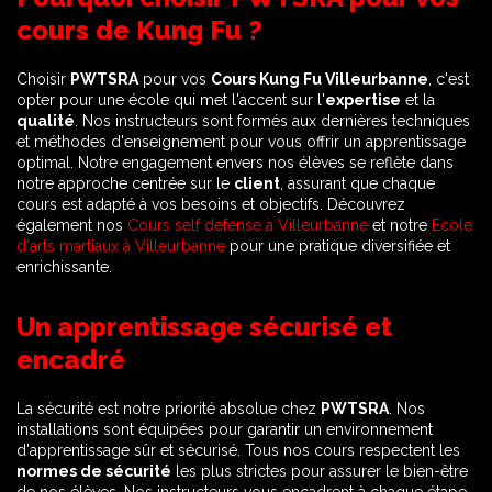
cours de Kung Fu ?
Choisir
PWTSRA
pour vos
Cours Kung Fu Villeurbanne
, c'est
opter pour une école qui met l'accent sur l'
expertise
et la
qualité
. Nos instructeurs sont formés aux dernières techniques
et méthodes d'enseignement pour vous offrir un apprentissage
optimal. Notre engagement envers nos élèves se reflète dans
notre approche centrée sur le
client
, assurant que chaque
cours est adapté à vos besoins et objectifs. Découvrez
également nos
Cours self defense à Villeurbanne
et notre
Ecole
d'arts martiaux à Villeurbanne
pour une pratique diversifiée et
enrichissante.
Un apprentissage sécurisé et
encadré
La sécurité est notre priorité absolue chez
PWTSRA
. Nos
installations sont équipées pour garantir un environnement
d'apprentissage sûr et sécurisé. Tous nos cours respectent les
normes de sécurité
les plus strictes pour assurer le bien-être