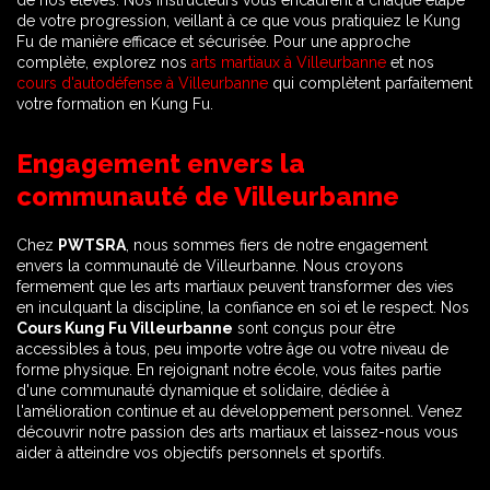
de nos élèves. Nos instructeurs vous encadrent à chaque étape
de votre progression, veillant à ce que vous pratiquiez le Kung
Fu de manière efficace et sécurisée. Pour une approche
complète, explorez nos
arts martiaux à Villeurbanne
et nos
cours d'autodéfense à Villeurbanne
qui complètent parfaitement
votre formation en Kung Fu.
Engagement envers la
communauté de Villeurbanne
Chez
PWTSRA
, nous sommes fiers de notre engagement
envers la communauté de Villeurbanne. Nous croyons
fermement que les arts martiaux peuvent transformer des vies
en inculquant la discipline, la confiance en soi et le respect. Nos
Cours Kung Fu Villeurbanne
sont conçus pour être
accessibles à tous, peu importe votre âge ou votre niveau de
forme physique. En rejoignant notre école, vous faites partie
d'une communauté dynamique et solidaire, dédiée à
l'amélioration continue et au développement personnel. Venez
découvrir notre passion des arts martiaux et laissez-nous vous
aider à atteindre vos objectifs personnels et sportifs.