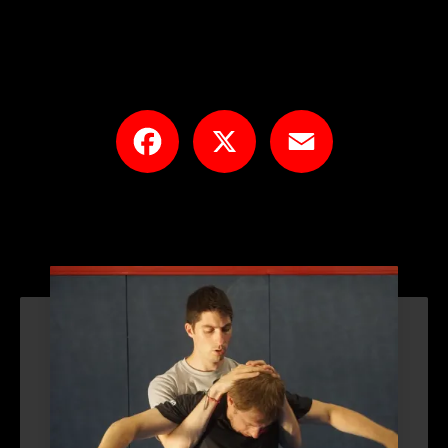
Facebook
X
Email