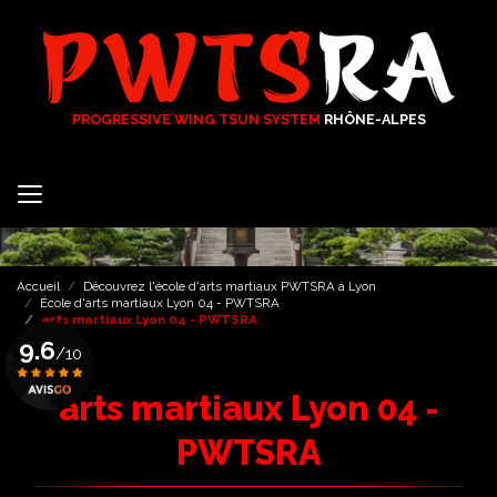
Aller
au
contenu
principal
PROGRESSIVE WING TSUN SYSTEM
RHÔNE-ALPES
Accueil
Découvrez l'école d'arts martiaux PWTSRA à Lyon
École d'arts martiaux Lyon 04 - PWTSRA
arts martiaux Lyon 04 - PWTSRA
9.6
/10
arts martiaux Lyon 04 -
Voir le certificat
PWTSRA