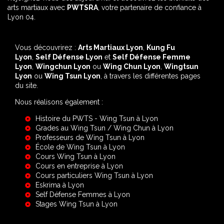
arts martiaux avec
PWTSRA
, votre partenaire de confiance à
Lyon 04.
Vous découvrirez :
Arts Martiaux Lyon
,
Kung Fu
Lyon
,
Self Défense Lyon
et
Self Défense Femme
Lyon
,
Wingchun Lyon
ou
Wing Chun Lyon
,
Wingtsun
Lyon
ou
Wing Tsun Lyon
, à travers les différentes pages
du site.
Nous réalisons également :
Histoire du PWTS - Wing Tsun à Lyon
Grades au Wing Tsun / Wing Chun à Lyon
Professeurs de Wing Tsun à Lyon
École de Wing Tsun à Lyon
Cours Wing Tsun à Lyon
Cours en entreprise à Lyon
Cours particuliers Wing Tsun à Lyon
Eskrima à Lyon
Self Défense Femmes à Lyon
Stages Wing Tsun à Lyon