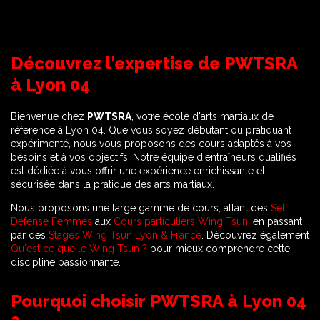
Découvrez l'expertise de PWTSRA
à Lyon 04
Bienvenue chez
PWTSRA
, votre école d'arts martiaux de
référence à Lyon 04. Que vous soyez débutant ou pratiquant
expérimenté, nous vous proposons des cours adaptés à vos
besoins et à vos objectifs. Notre équipe d'entraîneurs qualifiés
est dédiée à vous offrir une expérience enrichissante et
sécurisée dans la pratique des arts martiaux.
Nous proposons une large gamme de cours, allant des
Self
Défense Femmes
aux
Cours particuliers Wing Tsun
, en passant
par des
Stages Wing Tsun Lyon & France
. Découvrez également
Qu'est ce que le Wing Tsun ?
pour mieux comprendre cette
discipline passionnante.
Pourquoi choisir PWTSRA à Lyon 04