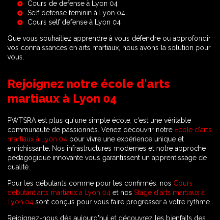
Cours de defense à Lyon 04
Self defense feminin à Lyon 04
Cours self defense à Lyon 04
Que vous souhaitiez apprendre à vous défendre ou approfondir
vos connaissances en arts martiaux, nous avons la solution pour
vous.
Rejoignez notre école d'arts
martiaux à Lyon 04
PWTSRA est plus qu'une simple école, c'est une véritable
communauté de passionnés. Venez découvrir notre
Ecole d'arts
martiaux à Lyon 04
pour vivre une expérience unique et
enrichissante. Nos infrastructures modernes et notre approche
pédagogique innovante vous garantissent un apprentissage de
qualité.
Pour les débutants comme pour les confirmés, nos
Cours
débutant arts martiaux à Lyon 04
et nos
Stage d'arts martiaux à
Lyon 04
sont conçus pour vous faire progresser à votre rythme.
Rejoignez-nous dès aujourd'hui et découvrez les bienfaits des