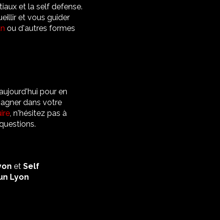
ux et la self defense.
illir et vous guider
un
ou d'autres formes
aujourd'hui pour en
agner dans votre
ire
, n'hésitez pas à
 questions.
yon
et
Self
un Lyon