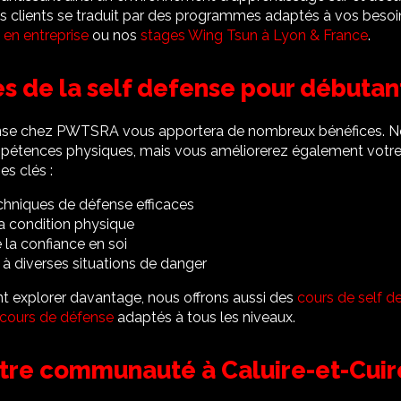
clients se traduit par des programmes adaptés à vos besoin
 en entreprise
ou nos
stages Wing Tsun à Lyon & France
.
s de la self defense pour débutan
ense chez PWTSRA vous apportera de nombreux bénéfices. 
étences physiques, mais vous améliorerez également votre 
s clés :
chniques de défense efficaces
a condition physique
la confiance en soi
 à diverses situations de danger
nt explorer davantage, nous offrons aussi des
cours de self d
cours de défense
adaptés à tous les niveaux.
tre communauté à Caluire-et-Cuir