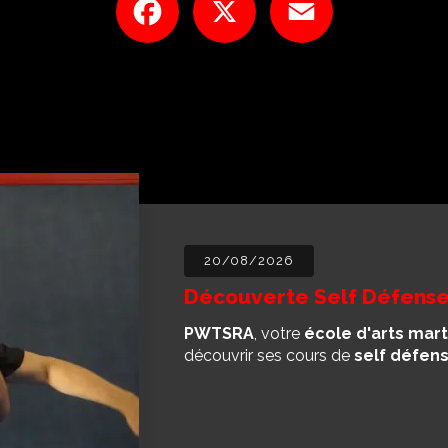
20/08/2026
Découverte Self Défense
PWTSRA
, votre
école d'arts mart
découvrir ses cours de
self défen