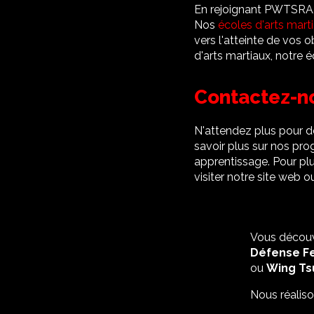
En rejoignant PWTSRA, 
Nos
écoles d'arts mart
vers l'atteinte de vos 
d'arts martiaux, notre é
Contactez-n
N'attendez plus pour d
savoir plus sur nos p
apprentissage. Pour pl
visiter notre site web 
Vous découv
Défense F
ou
Wing Ts
Nous réalis