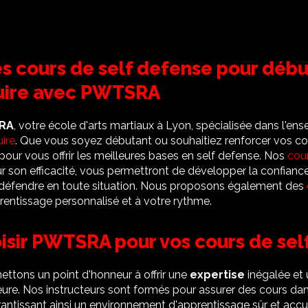
s cours de self defense pour débu
Cuire avec PWTSRA
RA
, votre école d'arts martiaux à Lyon, spécialisée dans l'e
ire
. Que vous soyez débutant ou souhaitiez renforcer vos c
ur vous offrir les meilleures bases en self defense. Nos
cou
r son efficacité, vous permettront de développer la confiance 
 défendre en toute situation. Nous proposons également des
entissage personnalisé et à votre rythme.
isir PWTSRA pour vos cours de sel
tons un point d'honneur à offrir une
expertise
inégalée et
ure. Nos instructeurs sont formés pour assurer des cours dan
antissant ainsi un environnement d'apprentissage sûr et accue