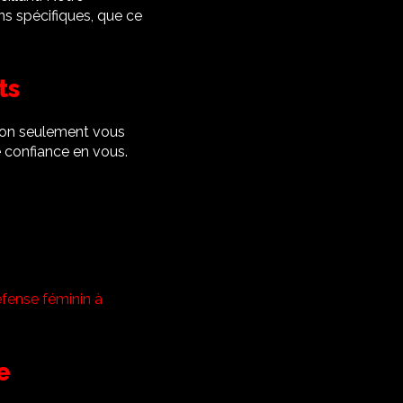
s spécifiques, que ce
ts
Non seulement vous
confiance en vous.
efense féminin à
e