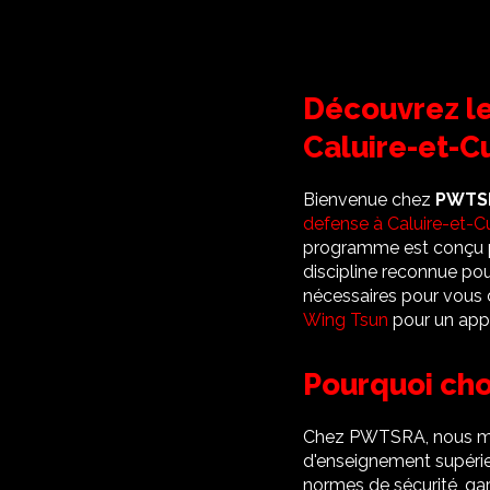
Découvrez le
Caluire-et-
Bienvenue chez
PWTS
defense à Caluire-et-Cu
programme est conçu po
discipline reconnue pou
nécessaires pour vous
Wing Tsun
pour un appr
Pourquoi cho
Chez PWTSRA, nous met
d'enseignement supérie
normes de sécurité, gar