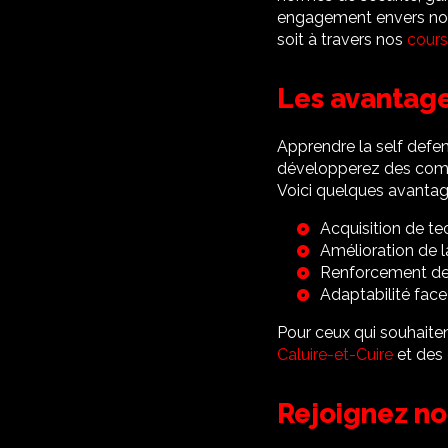
engagement envers nos 
soit à travers nos
cours
Les avantage
Apprendre la self def
développerez des comp
Voici quelques avantage
Acquisition de te
Amélioration de l
Renforcement de 
Adaptabilité face
Pour ceux qui souhaite
Caluire-et-Cuire
et des
Rejoignez no