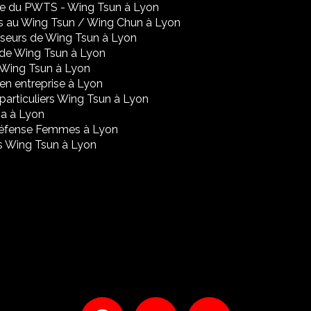
re du PWTS - Wing Tsun à Lyon
s au Wing Tsun / Wing Chun à Lyon
seurs de Wing Tsun à Lyon
de Wing Tsun à Lyon
 Wing Tsun à Lyon
en entreprise à Lyon
particuliers Wing Tsun à Lyon
a à Lyon
Défense Femmes à Lyon
s Wing Tsun à Lyon
Facebook
X
Email