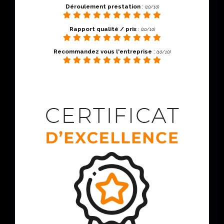
Déroulement prestation
:
(10/10)
Rapport qualité / prix
:
(10/10)
Recommandez vous l'entreprise
:
(10/10)