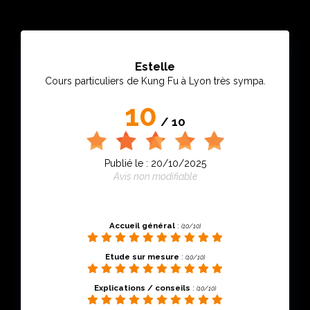
Estelle
Cours particuliers de Kung Fu à Lyon très sympa.
10
/ 10
Publié le : 20/10/2025
Avis non modifiable
Accueil général
:
(10/10)
Etude sur mesure
:
(10/10)
Explications / conseils
:
(10/10)