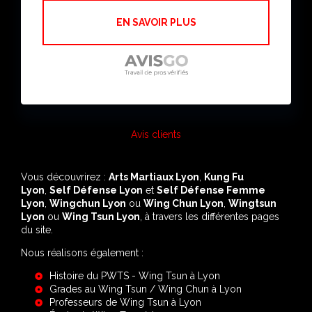
EN SAVOIR PLUS
Avis clients
Vous découvrirez :
Arts Martiaux Lyon
,
Kung Fu
Lyon
,
Self Défense Lyon
et
Self Défense Femme
Lyon
,
Wingchun Lyon
ou
Wing Chun Lyon
,
Wingtsun
Lyon
ou
Wing Tsun Lyon
, à travers les différentes pages
du site.
Nous réalisons également :
Histoire du PWTS - Wing Tsun à Lyon
Grades au Wing Tsun / Wing Chun à Lyon
Professeurs de Wing Tsun à Lyon