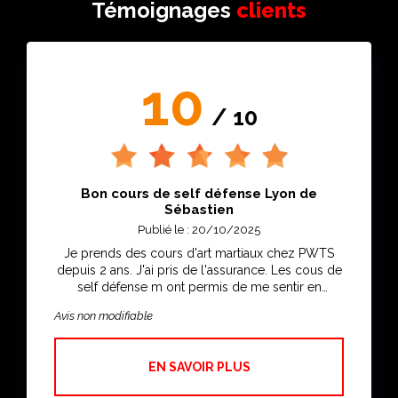
Témoignages
clients
10
/ 10
Bon cours de self défense Lyon de
Sébastien
Publié le : 20/10/2025
Je prends des cours d'art martiaux chez PWTS
depuis 2 ans. J'ai pris de l'assurance. Les cous de
self défense m ont permis de me sentir en
sécurité. Merci Yoann.
Avis non modifiable
EN SAVOIR PLUS