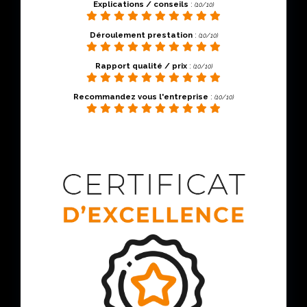
Explications / conseils
:
(10/10)
Déroulement prestation
:
(10/10)
Rapport qualité / prix
:
(10/10)
Recommandez vous l'entreprise
:
(10/10)