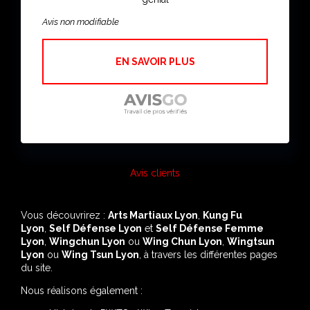
Avis non modifiable
EN SAVOIR PLUS
Avis clients
Vous découvrirez :
Arts Martiaux Lyon
,
Kung Fu
Lyon
,
Self Défense Lyon
et
Self Défense Femme
Lyon
,
Wingchun Lyon
ou
Wing Chun Lyon
,
Wingtsun
Lyon
ou
Wing Tsun Lyon
, à travers les différentes pages
du site.
Nous réalisons également :