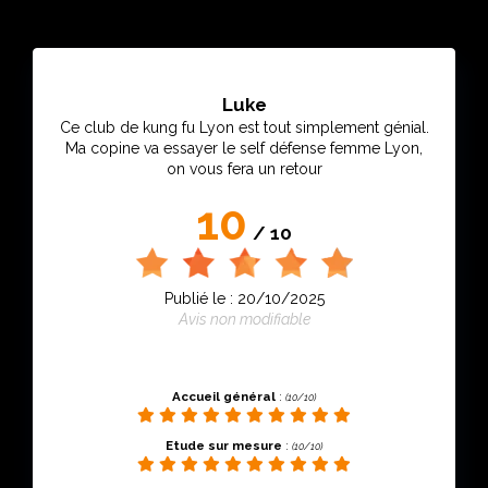
Luke
Ce club de kung fu Lyon est tout simplement génial.
Ma copine va essayer le self défense femme Lyon,
on vous fera un retour
10
/ 10
Publié le : 20/10/2025
Avis non modifiable
Accueil général
:
(10/10)
Etude sur mesure
:
(10/10)