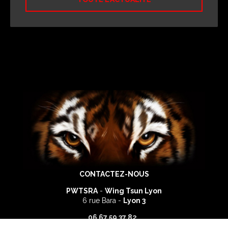
CONTACTEZ-NOUS
PWTSRA
-
Wing Tsun Lyon
6 rue Bara -
Lyon 3
06 67 59 37 82