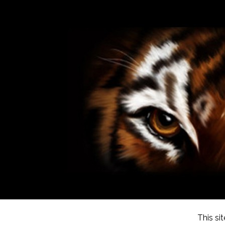
This si