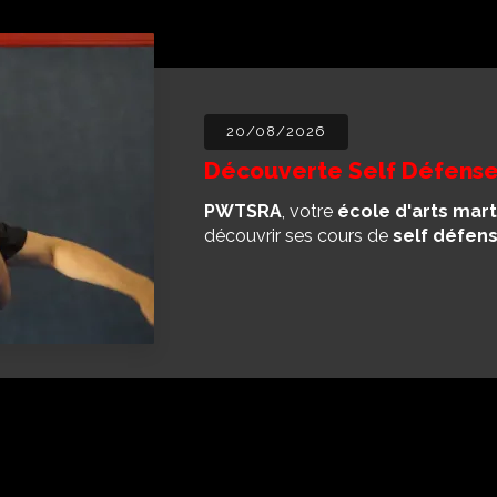
20/08/2026
Découverte Self Défense
PWTSRA
, votre
école d'arts mart
découvrir ses cours de
self défen