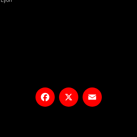
à Lyon
Facebook
X
Email