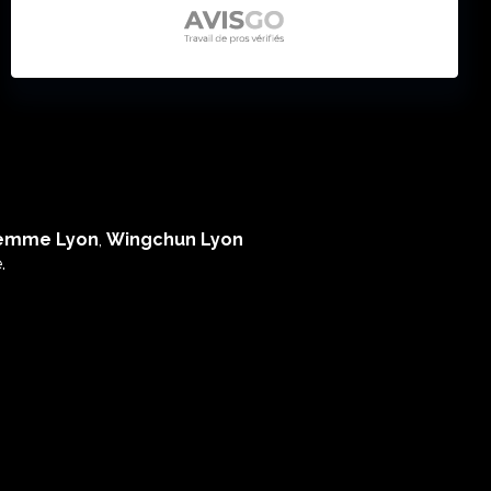
Femme Lyon
,
Wingchun Lyon
.