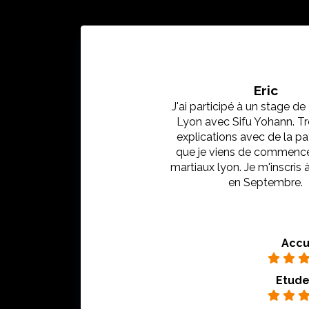
Eric
J'ai participé à un stage d
Lyon avec Sifu Yohann. T
explications avec de la p
que je viens de commencer
martiaux lyon. Je m'inscris à
en Septembre.
Accu
Etude