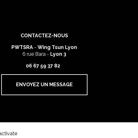
CONTACTEZ-NOUS
PWTSRA
-
Wing Tsun Lyon
6 rue Bara -
Lyon 3
06 67 59 37 82
ENVOYEZ UN MESSAGE
activate