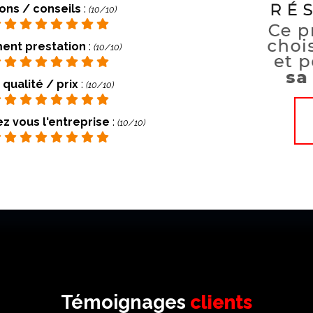
ions / conseils
:
(10/10)
ent prestation
:
(10/10)
qualité / prix
:
(10/10)
vous l'entreprise
:
(10/10)
Témoignages
clients