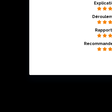
Explicat
Déroulem
Rapport 
Recommandez 