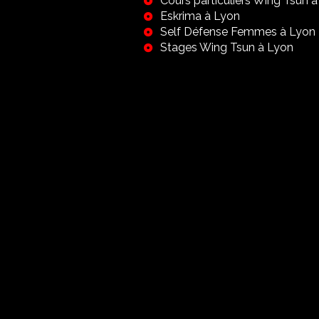
Cours particuliers Wing Tsun 
Eskrima à Lyon
Self Défense Femmes à Lyon
Stages Wing Tsun à Lyon