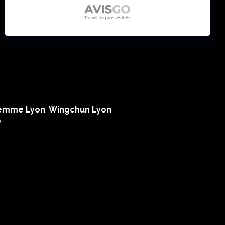
Femme Lyon
,
Wingchun Lyon
.