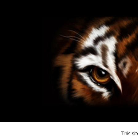
This si