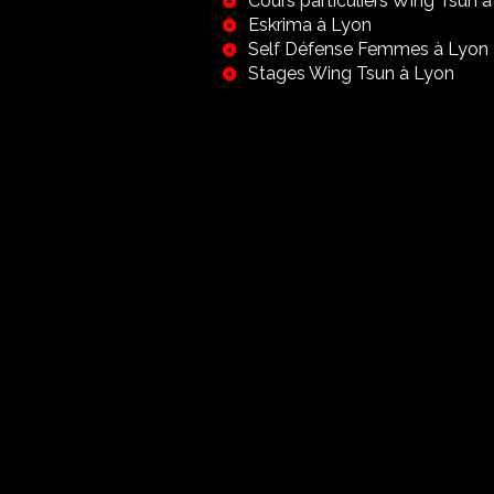
Cours particuliers Wing Tsun 
Eskrima à Lyon
Self Défense Femmes à Lyon
Stages Wing Tsun à Lyon