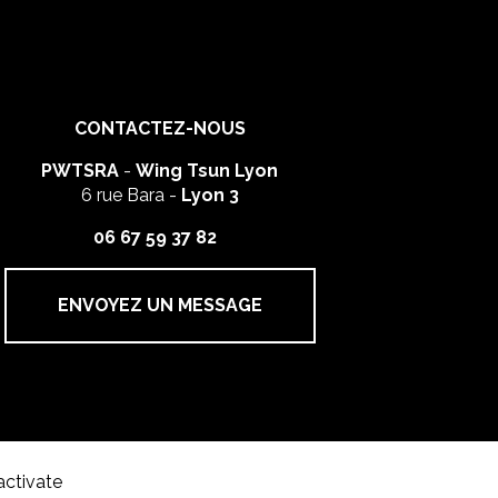
CONTACTEZ-NOUS
PWTSRA
-
Wing Tsun Lyon
6 rue Bara -
Lyon 3
06 67 59 37 82
ENVOYEZ UN MESSAGE
activate