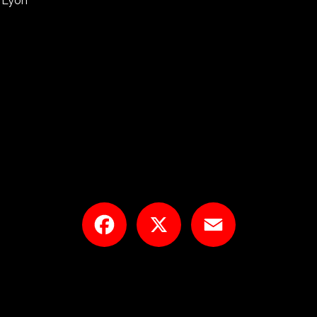
à Lyon
Facebook
X
Email