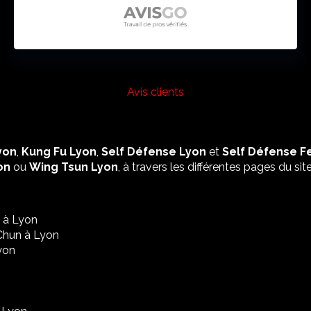
Avis clients
yon
,
Kung Fu Lyon
,
Self Défense Lyon
et
Self Défense 
on
ou
Wing Tsun Lyon
, à travers les différentes pages du site
 à Lyon
Chun à Lyon
yon