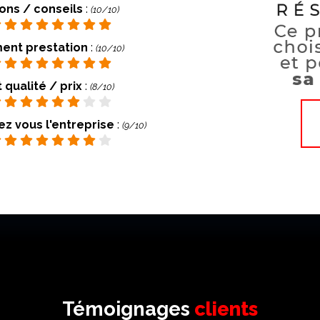
ions / conseils
:
(10/10)
ent prestation
:
(10/10)
 qualité / prix
:
(8/10)
 vous l'entreprise
:
(9/10)
Témoignages
clients