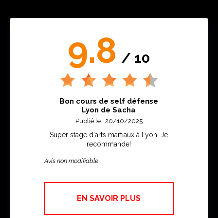
9.8
/ 10
Bon cours de self défense
Lyon de Sacha
Publié le : 20/10/2025
Super stage d'arts martiaux à Lyon. Je
recommande!
Avis non modifiable
EN SAVOIR PLUS