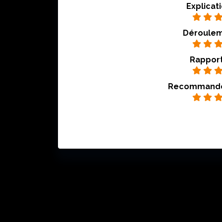
Explicat
Déroulem
Rapport
Recommandez