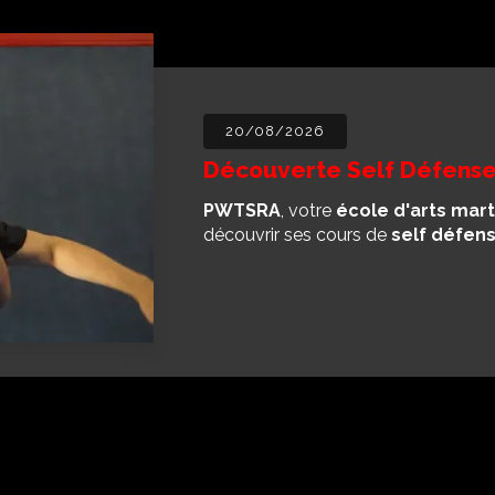
20/08/2026
Découverte Self Défense
PWTSRA
, votre
école d'arts mart
découvrir ses cours de
self défen