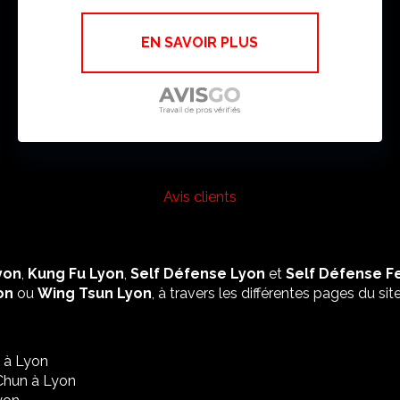
EN SAVOIR PLUS
Avis clients
yon
,
Kung Fu Lyon
,
Self Défense Lyon
et
Self Défense 
on
ou
Wing Tsun Lyon
, à travers les différentes pages du site
 à Lyon
Chun à Lyon