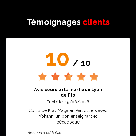
Témoignages
clients
10
/ 10
Avis cours arts martiaux Lyon
de Flo
Publié le : 19/06/2026
Cours de Krav Maga en Particuliers avec
Yohann, un bon enseignant et
pédagogue
Avis non modifiable