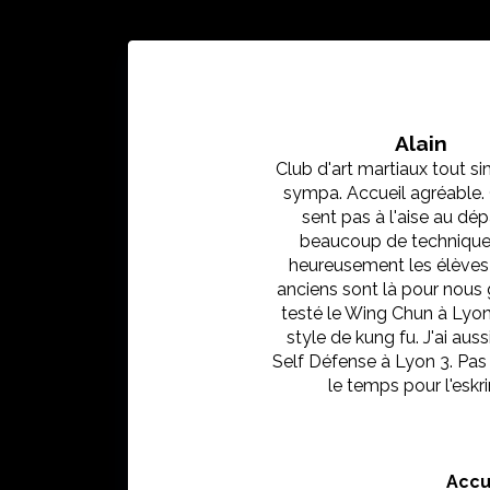
Alain
Club d'art martiaux tout 
sympa. Accueil agréable.
sent pas à l'aise au dép
beaucoup de technique
heureusement les élèves 
anciens sont là pour nous g
testé le Wing Chun à Lyon,
style de kung fu. J'ai auss
Self Défense à Lyon 3. Pas
le temps pour l'esk
Accu