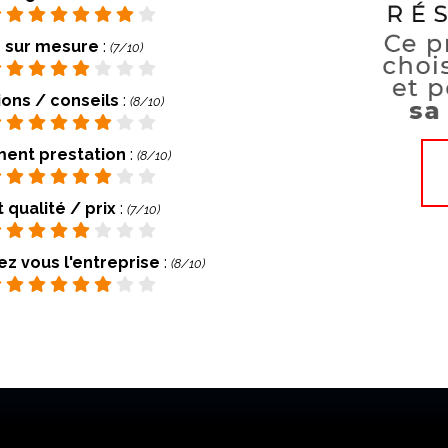
 sur mesure
:
(7/10)
ions / conseils
:
(8/10)
ent prestation
:
(8/10)
 qualité / prix
:
(7/10)
 vous l'entreprise
:
(8/10)