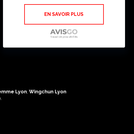
EN SAVOIR PLUS
Femme Lyon
,
Wingchun Lyon
.