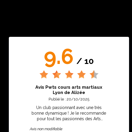
9.6
/ 10
Avis Pwts cours arts martiaux
Lyon de Alizée
Publié le : 20/10/2025
Un club passionnant avec une très
bonne dynamique ! Je le recommande
pour tout les passionnés des Arts
martiaux !
Avis non modifiable