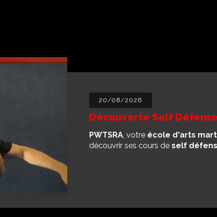
20/08/2026
Découverte Self Défense
PWTSRA
, votre
école d'arts mart
découvrir ses cours de
self défen