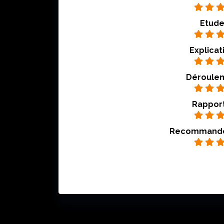
Etude
Explicat
Déroulem
Rapport
Recommandez