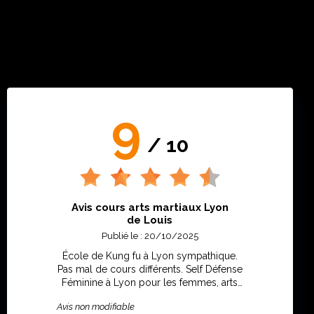
9
/ 10
Avis cours arts martiaux Lyon
de Louis
Publié le : 20/10/2025
École de Kung fu à Lyon sympathique.
Pas mal de cours différents. Self Défense
Féminine à Lyon pour les femmes, arts
martiaux et wingtsun lyon
Avis non modifiable