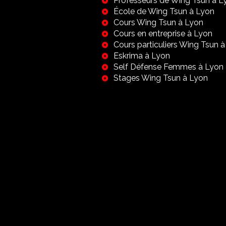
Professeurs de Wing Tsun à L
École de Wing Tsun à Lyon
Cours Wing Tsun à Lyon
Cours en entreprise à Lyon
Cours particuliers Wing Tsun 
Eskrima à Lyon
Self Défense Femmes à Lyon
Stages Wing Tsun à Lyon