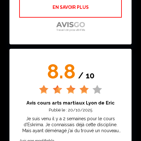
EN SAVOIR PLUS
8.8
/ 10
Avis cours arts martiaux Lyon de Eric
Publié le : 20/10/2025
Je suis venu il y a 2 semaines pour le cours
d'Eskrima. Je connaissais déjà cette discipline.
Mais ayant déménagé j'ai du trouvé un nouveau
club. Et c'est au PWTS que je suis allé. Les cours
Avis non modifiable