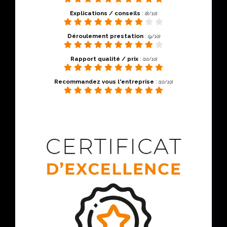
Explications / conseils
:
(8/10)
Déroulement prestation
:
(9/10)
Rapport qualité / prix
:
(10/10)
Recommandez vous l'entreprise
:
(10/10)