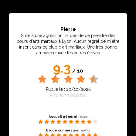
Pierre
Suite à une agression j'ai décidé de prendre des
cours d'arts martiaux à Lyon. Aucun regret de m'être
inscrit dans ce club d'art martiaux. Une très bonne
ambiance avec les autres élèves
9.3
/ 10
Publié le : 20/10/2025
Avis non modifiable
Accueil général
:
(9/10)
Etude sur mesure
:
(10/10)