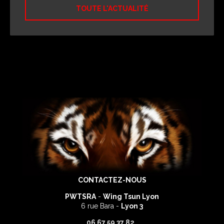
TOUTE L'ACTUALITÉ
CONTACTEZ-NOUS
PWTSRA
-
Wing Tsun Lyon
6 rue Bara -
Lyon 3
06 67 59 37 82