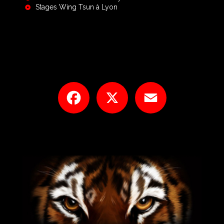
Stages Wing Tsun à Lyon
Facebook
X
Email