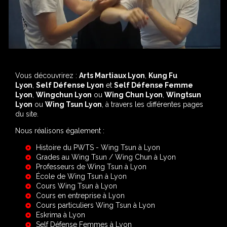
Vous découvrirez :
Arts Martiaux Lyon
,
Kung Fu
Lyon
,
Self Défense Lyon
et
Self Défense Femme
Lyon
,
Wingchun Lyon
ou
Wing Chun Lyon
,
Wingtsun
Lyon
ou
Wing Tsun Lyon
, à travers les différentes pages
du site.
Nous réalisons également :
Histoire du PWTS - Wing Tsun à Lyon
Grades au Wing Tsun / Wing Chun à Lyon
Professeurs de Wing Tsun à Lyon
École de Wing Tsun à Lyon
Cours Wing Tsun à Lyon
Cours en entreprise à Lyon
Cours particuliers Wing Tsun à Lyon
Eskrima à Lyon
Self Défense Femmes à Lyon