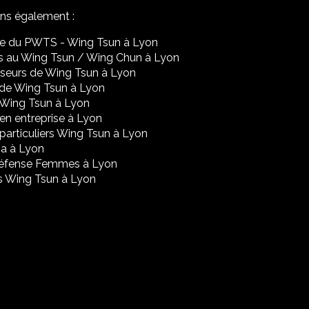
ons également :
re du PWTS - Wing Tsun à Lyon
s au Wing Tsun / Wing Chun à Lyon
seurs de Wing Tsun à Lyon
de Wing Tsun à Lyon
 Wing Tsun à Lyon
en entreprise à Lyon
particuliers Wing Tsun à Lyon
a à Lyon
Défense Femmes à Lyon
s Wing Tsun à Lyon