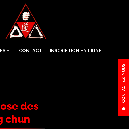
ES
CONTACT
INSCRIPTION EN LIGNE
CONTACTEZ-NOUS
pose des
g chun