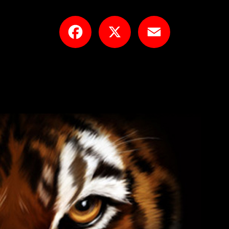
Facebook
X
Email