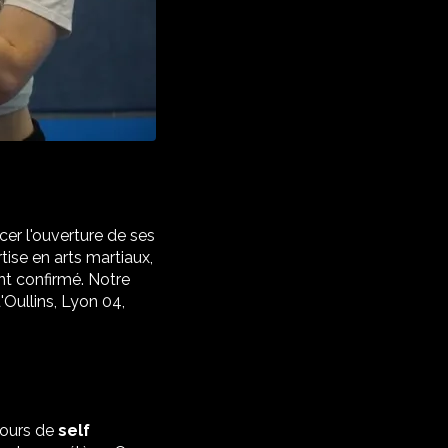
cer l'ouverture de ses
tise en arts martiaux,
nt confirmé. Notre
Oullins, Lyon 04,
cours de
self