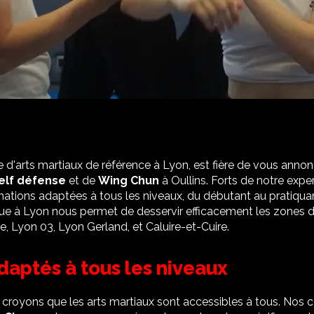
le d'arts martiaux de référence à Lyon, est fière de vous annon
elf défense
et de
Wing Chun
à Oullins. Forts de notre exper
mations adaptées à tous les niveaux, du débutant au pratiqua
que à Lyon nous permet de desservir efficacement les zones d'
, Lyon 03, Lyon Gerland, et Caluire-et-Cuire.
daptés à tous les niveaux
s croyons que les arts martiaux sont accessibles à tous. Nos 