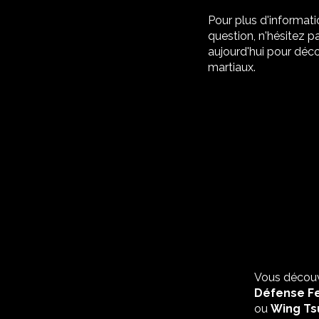
Pour plus d'informat
question, n'hésitez p
aujourd'hui pour dé
martiaux.
Vous découv
Défense F
ou
Wing Ts