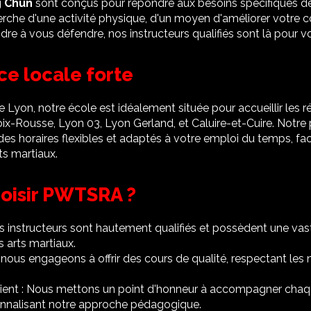
 Chun
sont conçus pour répondre aux besoins spécifiques d
erche d'une activité physique, d'un moyen d'améliorer votre c
e à vous défendre, nos instructeurs qualifiés sont là pour vo
e locale forte
Lyon, notre école est idéalement située pour accueillir les ré
ix-Rousse, Lyon 03, Lyon Gerland, et Caluire-et-Cuire. Notre
s horaires flexibles et adaptés à votre emploi du temps, facil
ts martiaux.
oisir PWTSRA ?
s instructeurs sont hautement qualifiés et possèdent une va
 arts martiaux.
nous engageons à offrir des cours de qualité, respectant les
ent : Nous mettons un point d'honneur à accompagner chaq
onnalisant notre approche pédagogique.