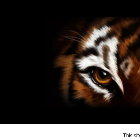
This si