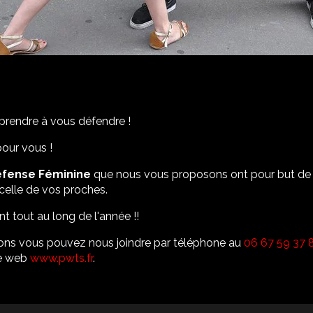
endre à vous défendre !
pour vous !
éfense Féminine
que nous vous proposons ont pour but de 
 celle de vos proches.
nt tout au long de l'année !!
ions vous pouvez nous joindre par téléphone au
06 67 59 37 
te web
www.pwts.fr
.