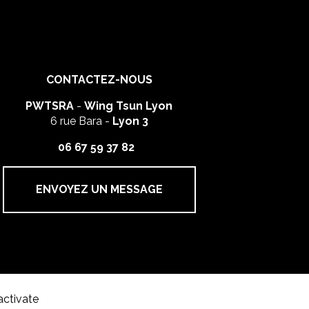
CONTACTEZ-NOUS
PWTSRA
-
Wing Tsun Lyon
6 rue Bara -
Lyon 3
06 67 59 37 82
ENVOYEZ UN MESSAGE
activate