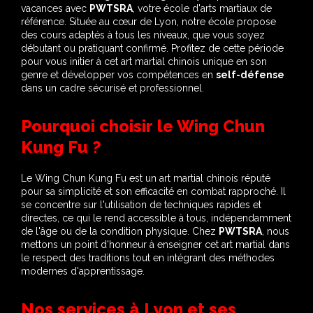
vacances avec
PWTSRA
, votre école d'arts martiaux de
référence. Située au cœur de Lyon, notre école propose
des cours adaptés à tous les niveaux, que vous soyez
débutant ou pratiquant confirmé. Profitez de cette période
pour vous initier à cet art martial chinois unique en son
genre et développer vos compétences en
self-défense
dans un cadre sécurisé et professionnel.
Pourquoi choisir le Wing Chun
Kung Fu ?
Le Wing Chun Kung Fu est un art martial chinois réputé
pour sa simplicité et son efficacité en combat rapproché. Il
se concentre sur l'utilisation de techniques rapides et
directes, ce qui le rend accessible à tous, indépendamment
de l'âge ou de la condition physique. Chez
PWTSRA
, nous
mettons un point d'honneur à enseigner cet art martial dans
le respect des traditions tout en intégrant des méthodes
modernes d'apprentissage.
Nos services à Lyon et ses