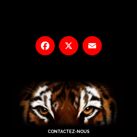
Facebook
X
Email
CONTACTEZ-NOUS