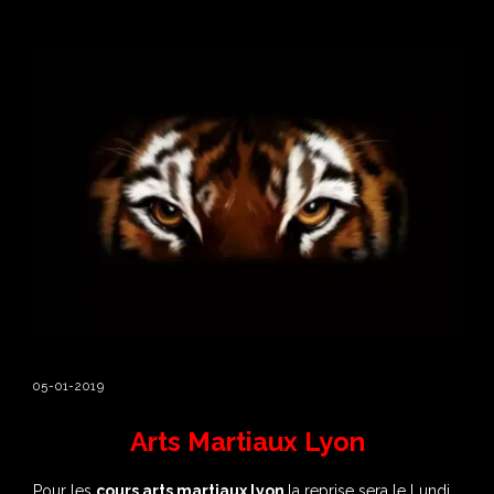
05-01-2019
Arts Martiaux Lyon
Pour les
cours arts martiaux lyon
la reprise sera le Lundi