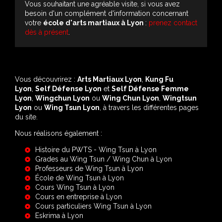
Vous souhaitant une agréable visite, si vous avez
besoin d'un complément d'information concernant
votre
école d'arts martiaux
à Lyon
:
prenez contact
dès à présent
.
Vous découvrirez :
Arts Martiaux Lyon
,
Kung Fu
Lyon
,
Self Défense Lyon
et
Self Défense Femme
Lyon
,
Wingchun Lyon
ou
Wing Chun Lyon
,
Wingtsun
Lyon
ou
Wing Tsun Lyon
, à travers les différentes pages
du site.
Nous réalisons également :
Histoire du PWTS - Wing Tsun à Lyon
Grades au Wing Tsun / Wing Chun à Lyon
Professeurs de Wing Tsun à Lyon
École de Wing Tsun à Lyon
Cours Wing Tsun à Lyon
Cours en entreprise à Lyon
Cours particuliers Wing Tsun à Lyon
Eskrima à Lyon