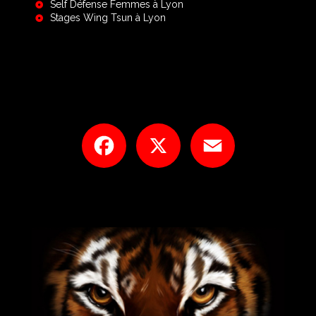
Self Défense Femmes à Lyon
Stages Wing Tsun à Lyon
Facebook
X
Email