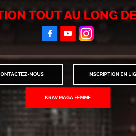
TION TOUT AU LONG DE
CONTACTEZ-NOUS
INSCRIPTION EN LI
KRAV MAGA FEMME