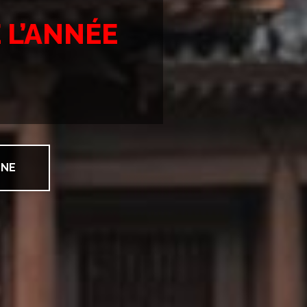
 L’ANNÉE
GNE