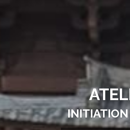
ATEL
INITIATIO