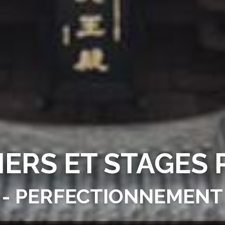
IERS ET STAGES
N - PERFECTIONNEMENT 