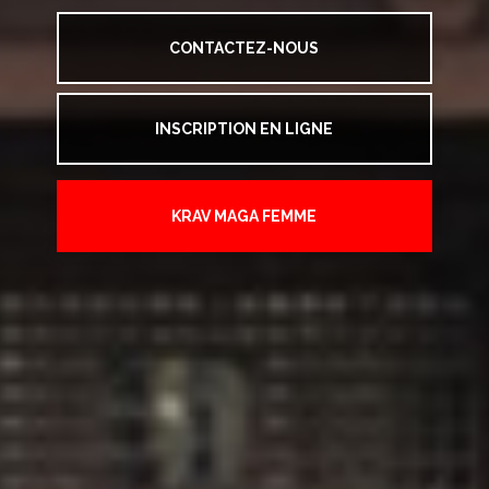
CONTACTEZ-NOUS
INSCRIPTION EN LIGNE
KRAV MAGA FEMME