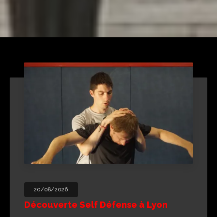
20/08/2026
Découverte Self Défense à Lyon