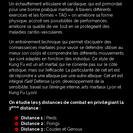
suivante :
Un échauffement articulaire et cardiaque, qui est primordial
pour une bonne pratique martiale. À travers différents
exercices et les formes « TAO » on améliore sa forme
physique, accroit ses possibilités de performances,
améliore sa qualité de vie, tout en se protégeant des
maladies cardio-vasculaires.
Un entraînement technique qui permet d’acquérir des
connaissances martiales pour savoir se défendre, utiliser au
mieux son corps et comprendre les différents mouvements
qui sont adaptés en fonction des individus. Ce style de
Kung Fu est un art martial qui ne s’oriente pas sur le côté
artistique, mais sur l’efficacité. La particularité de cet art est
de répondre à une attaque par une autre attaque. Cet art est
intégral (Self Défense Lyon, développement de la
sensibilité, travail sur l’énergie interne…arts martiaux Lyon et
Kung Fu Lyon).
On étudie les 5 distances de combat en privilégiant la
ème
3
distance :
Distance 1 :
Pieds
Distance 2 :
Poings